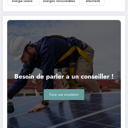
énergie solaire
énergies renouvelables
étanchéité
Besoin de parler a un conseiller !
Faire une simulation