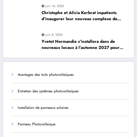
juin 16, 2026
Christophe et Alicia Kerbrat impatients
d’inaugurer leur nouveau complexe de
padel à Plourin-lès-Morlaix
juin 8, 2026
Yvetot Normandie s’installera dans de
nouveaux locaux à l’automne 2027 pour
améliorer le confort des usagers et des
agents
Avantages des toits photovoltaïques
Entretien des systèmes photovoltaïques
Installation de panneaux solaires
Panneau Photovoltaique