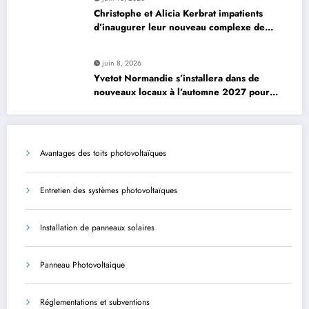
Christophe et Alicia Kerbrat impatients
d’inaugurer leur nouveau complexe de
padel à Plourin-lès-Morlaix
juin 8, 2026
Yvetot Normandie s’installera dans de
nouveaux locaux à l’automne 2027 pour
améliorer le confort des usagers et des
agents
Avantages des toits photovoltaïques
Entretien des systèmes photovoltaïques
Installation de panneaux solaires
Panneau Photovoltaique
Réglementations et subventions