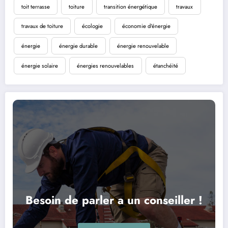
toit terrasse
toiture
transition énergétique
travaux
travaux de toiture
écologie
économie d'énergie
énergie
énergie durable
énergie renouvelable
énergie solaire
énergies renouvelables
étanchéité
Besoin de parler a un conseiller !