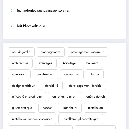
Technologies des panneaux solaires
Toit Photovoltaïque
abri de jardin
aménagement
aménagement extérieur
architecture
avantages
bricolage
bâtiment
comparatif
construction
couverture
design
design extérieur
durabilité
développement durable
efficacité énergétique
entretien toiture
fenêtre de toit
guide pratique
habitat
immobilier
installation
installation panneaux solaires
installation photovoltaïque