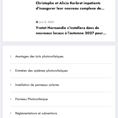
Christophe et Alicia Kerbrat impatients
d’inaugurer leur nouveau complexe de
padel à Plourin-lès-Morlaix
juin 8, 2026
Yvetot Normandie s’installera dans de
nouveaux locaux à l’automne 2027 pour
améliorer le confort des usagers et des
agents
Avantages des toits photovoltaïques
Entretien des systèmes photovoltaïques
Installation de panneaux solaires
Panneau Photovoltaique
Réglementations et subventions