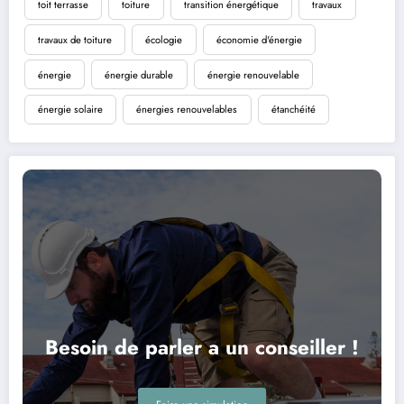
toit terrasse
toiture
transition énergétique
travaux
travaux de toiture
écologie
économie d'énergie
énergie
énergie durable
énergie renouvelable
énergie solaire
énergies renouvelables
étanchéité
Besoin de parler a un conseiller !