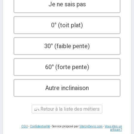
Je ne sais pas
0° (toit plat)
30° (faible pente)
60° (forte pente)
Autre inclinaison
Retour à la liste des métiers
CGU
-
Confidentialité
- Service proposé par
ViteUnDevis.com
-
Vous êtes un
artisan ?