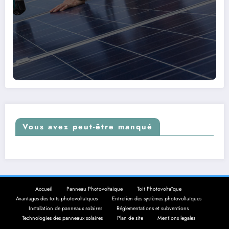
Vous avez peut-être manqué
Accueil
Panneau Photovoltaique
Toit Photovoltaïque
Avantages des toits photovoltaïques
Entretien des systèmes photovoltaïques
Installation de panneaux solaires
Réglementations et subventions
Technologies des panneaux solaires
Plan de site
Mentions legales