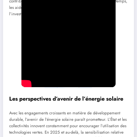
contribuant ainsi à diminuer l’empreinte carbone. En même temps,
les aides financières disponibles réduisent le coût initial de
l’investissement, facilitant l’accès à cette solution durable.
Les perspectives d’avenir de l’énergie solaire
Avec les engagements croissants en matière de développement
durable, l’avenir de l’énergie solaire paraît prometteur. L’État et les
collectivités innovent constamment pour encourager l’utilisation des
technologies vertes. En 2025 et au-delà, la sensibilisation relative