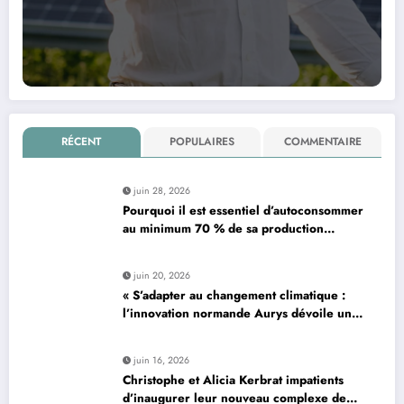
RÉCENT
POPULAIRES
COMMENTAIRE
juin 28, 2026
Pourquoi il est essentiel d’autoconsommer
au minimum 70 % de sa production
d’électricité solaire : enjeux et solutions
pour le photovoltaïque résidentiel
juin 20, 2026
« S’adapter au changement climatique :
l’innovation normande Aurys dévoile un
véhicule révolutionnaire »
juin 16, 2026
Christophe et Alicia Kerbrat impatients
d’inaugurer leur nouveau complexe de