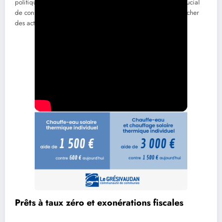
politiques régionales. Pour bénéficier de ce soutien, il est crucial
de consulter les sites des conseils régionaux ou de se rapprocher
des acteurs locaux spécialisés.
Prêts à taux zéro et exonérations fiscales