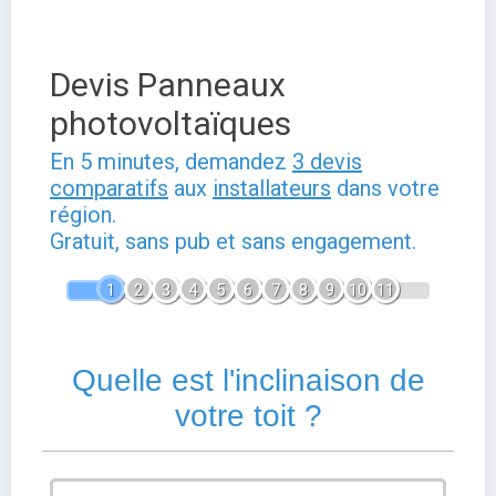
Devis Panneaux
photovoltaïques
En 5 minutes, demandez
3 devis
comparatifs
aux
installateurs
dans votre
région.
Gratuit, sans pub et sans engagement.
1
2
3
4
5
6
7
8
9
10
11
Quelle est l'inclinaison de
votre toit ?