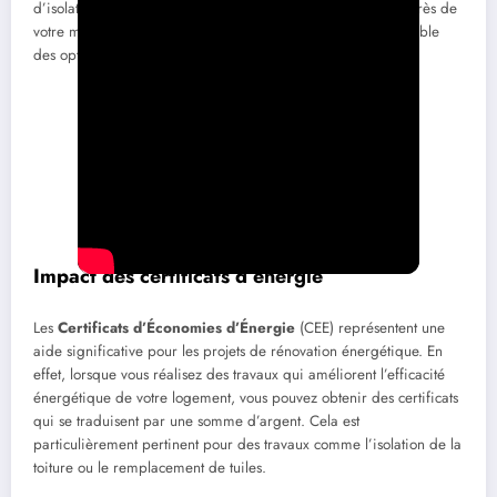
d’isolation ou de rénovation de toiture. Renseignez-vous auprès de
votre mairie ou sur les sites régionaux pour explorer l’ensemble
des options qui s’offrent à vous.
Impact des certificats d’énergie
Les
Certificats d’Économies d’Énergie
(CEE) représentent une
aide significative pour les projets de rénovation énergétique. En
effet, lorsque vous réalisez des travaux qui améliorent l’efficacité
énergétique de votre logement, vous pouvez obtenir des certificats
qui se traduisent par une somme d’argent. Cela est
particulièrement pertinent pour des travaux comme l’isolation de la
toiture ou le remplacement de tuiles.