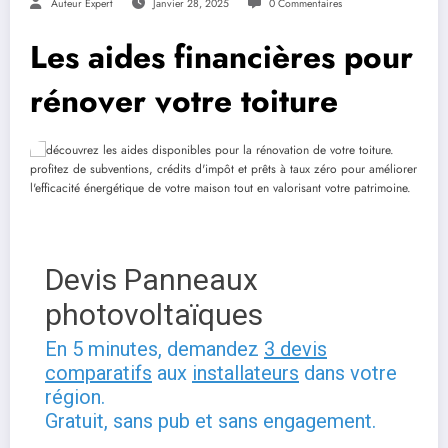
Auteur Expert
Janvier 28, 2025
0 Commentaires
Les aides financières pour
rénover votre toiture
Devis Panneaux
photovoltaïques
En 5 minutes, demandez
3 devis
comparatifs
aux
installateurs
dans votre
région.
Gratuit, sans pub et sans engagement.