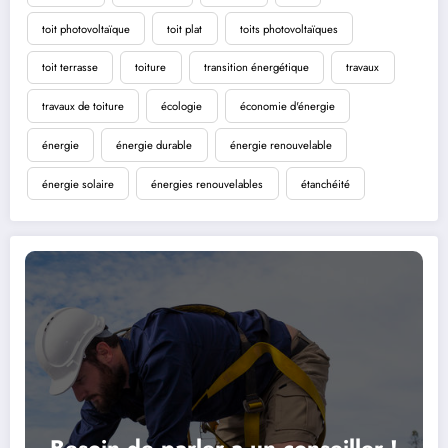
toit photovoltaïque
toit plat
toits photovoltaïques
toit terrasse
toiture
transition énergétique
travaux
travaux de toiture
écologie
économie d'énergie
énergie
énergie durable
énergie renouvelable
énergie solaire
énergies renouvelables
étanchéité
Besoin de parler a un conseiller !