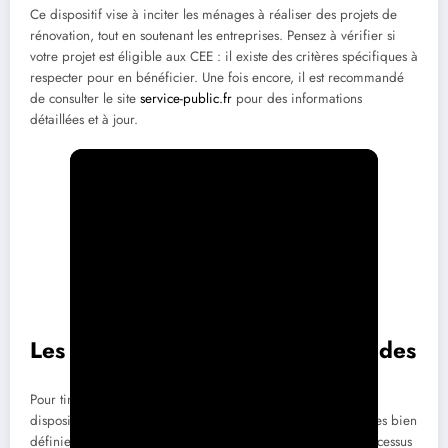
Ce dispositif vise à inciter les ménages à réaliser des projets de
rénovation, tout en soutenant les entreprises. Pensez à vérifier si
votre projet est éligible aux CEE : il existe des critères spécifiques à
respecter pour en bénéficier. Une fois encore, il est recommandé
de consulter le site
service-public.fr
pour des informations
détaillées et à jour.
Les étapes pour bénéficier des aides
Pour tirer pleinement parti des aides financières à votre
disposition, il est crucial de suivre un certain nombre d’étapes bien
définies. Voici un guide pratique pour naviguer dans le processus