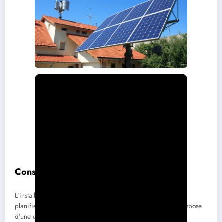
Considérer l’installation et l’entretien
L’installation de panneaux solaires doit être soigneusement
planifiée. Assurez-vous que votre toiture est en bon état et dispose
d’une exposition au soleil adéquate. En effet, l’orientation et