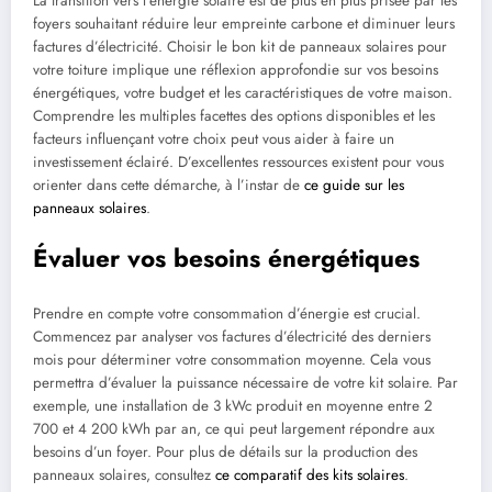
La transition vers l’énergie solaire est de plus en plus prisée par les
foyers souhaitant réduire leur empreinte carbone et diminuer leurs
factures d’électricité. Choisir le bon kit de panneaux solaires pour
votre toiture implique une réflexion approfondie sur vos besoins
énergétiques, votre budget et les caractéristiques de votre maison.
Comprendre les multiples facettes des options disponibles et les
facteurs influençant votre choix peut vous aider à faire un
investissement éclairé. D’excellentes ressources existent pour vous
orienter dans cette démarche, à l’instar de
ce guide sur les
panneaux solaires
.
Évaluer vos besoins énergétiques
Prendre en compte votre consommation d’énergie est crucial.
Commencez par analyser vos factures d’électricité des derniers
mois pour déterminer votre consommation moyenne. Cela vous
permettra d’évaluer la puissance nécessaire de votre kit solaire. Par
exemple, une installation de 3 kWc produit en moyenne entre 2
700 et 4 200 kWh par an, ce qui peut largement répondre aux
besoins d’un foyer. Pour plus de détails sur la production des
panneaux solaires, consultez
ce comparatif des kits solaires
.