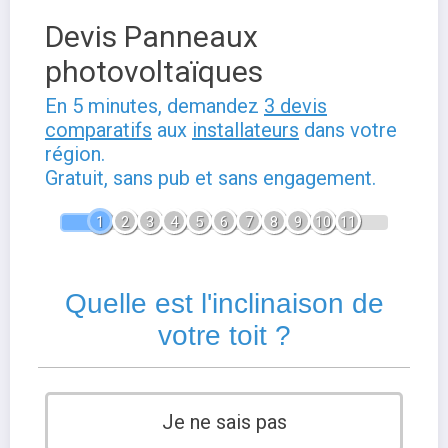
Devis Panneaux
photovoltaïques
En 5 minutes, demandez
3 devis
comparatifs
aux
installateurs
dans votre
région.
Gratuit, sans pub et sans engagement.
1
2
3
4
5
6
7
8
9
10
11
Quelle est l'inclinaison de
votre toit ?
Je ne sais pas