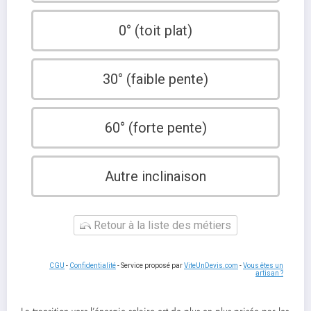
0° (toit plat)
30° (faible pente)
60° (forte pente)
Autre inclinaison
Retour à la liste des métiers
CGU
-
Confidentialité
- Service proposé par
ViteUnDevis.com
-
Vous êtes un
artisan ?