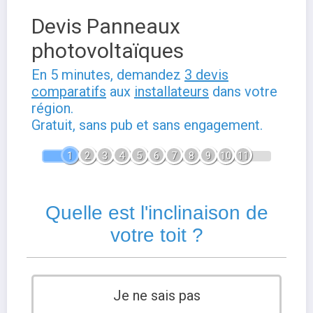
Devis Panneaux
photovoltaïques
En 5 minutes, demandez
3 devis
comparatifs
aux
installateurs
dans votre
région.
Gratuit, sans pub et sans engagement.
1
2
3
4
5
6
7
8
9
10
11
Quelle est l'inclinaison de
votre toit ?
Je ne sais pas