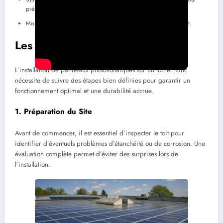
préserver l’étanchéité.
Montage sur rails adaptés qui n’entravent pas la structure du toit.
Les Étapes de l’Installation
L’installation de panneaux photovoltaïques sur un toit en zinc
nécessite de suivre des étapes bien définies pour garantir un
fonctionnement optimal et une durabilité accrue.
1. Préparation du Site
Avant de commencer, il est essentiel d’inspecter le toit pour
identifier d’éventuels problèmes d’étanchéité ou de corrosion. Une
évaluation complète permet d’éviter des surprises lors de
l’installation.