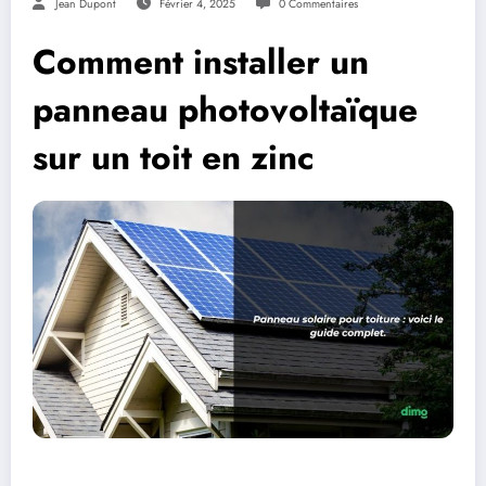
Jean Dupont
Février 4, 2025
0 Commentaires
Comment installer un
panneau photovoltaïque
sur un toit en zinc