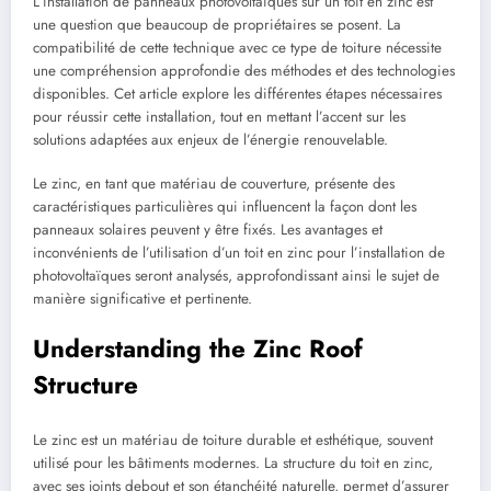
L’installation de panneaux photovoltaïques sur un toit en zinc est
une question que beaucoup de propriétaires se posent. La
compatibilité de cette technique avec ce type de toiture nécessite
une compréhension approfondie des méthodes et des technologies
disponibles. Cet article explore les différentes étapes nécessaires
pour réussir cette installation, tout en mettant l’accent sur les
solutions adaptées aux enjeux de l’énergie renouvelable.
Le zinc, en tant que matériau de couverture, présente des
caractéristiques particulières qui influencent la façon dont les
panneaux solaires peuvent y être fixés. Les avantages et
inconvénients de l’utilisation d’un toit en zinc pour l’installation de
photovoltaïques seront analysés, approfondissant ainsi le sujet de
manière significative et pertinente.
Understanding the Zinc Roof
Structure
Le zinc est un matériau de toiture durable et esthétique, souvent
utilisé pour les bâtiments modernes. La structure du toit en zinc,
avec ses joints debout et son étanchéité naturelle, permet d’assurer