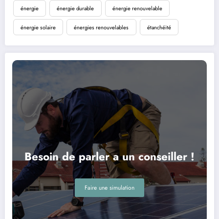
énergie
énergie durable
énergie renouvelable
énergie solaire
énergies renouvelables
étanchéité
Besoin de parler a un conseiller !
Faire une simulation