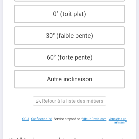
0° (toit plat)
30° (faible pente)
60° (forte pente)
Autre inclinaison
Retour à la liste des métiers
CGU
-
Confidentialité
- Service proposé par
ViteUnDevis.com
-
Vous êtes un
artisan ?