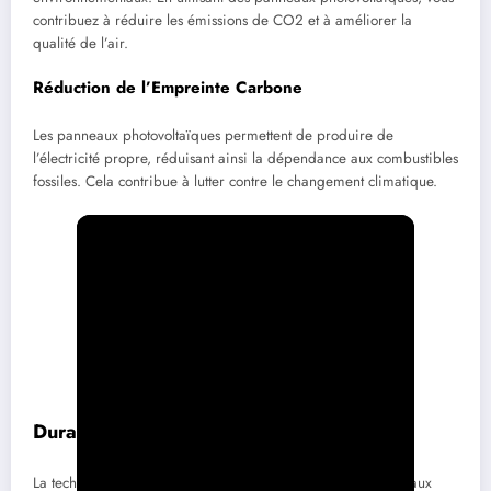
contribuez à réduire les émissions de CO2 et à améliorer la
qualité de l’air.
Réduction de l’Empreinte Carbone
Les panneaux photovoltaïques permettent de produire de
l’électricité propre, réduisant ainsi la dépendance aux combustibles
fossiles. Cela contribue à lutter contre le changement climatique.
Durabilité et Innovation
La technologie solaire continue d’évoluer, rendant les panneaux