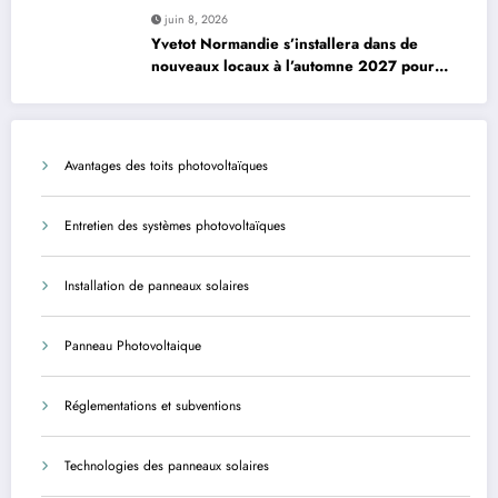
juin 8, 2026
Yvetot Normandie s’installera dans de
nouveaux locaux à l’automne 2027 pour
améliorer le confort des usagers et des
agents
Avantages des toits photovoltaïques
Entretien des systèmes photovoltaïques
Installation de panneaux solaires
Panneau Photovoltaique
Réglementations et subventions
Technologies des panneaux solaires