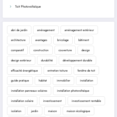
Toit Photovoltaïque
abri de jardin
aménagement
aménagement extérieur
architecture
avantages
bricolage
bâtiment
comparatif
construction
couverture
design
design extérieur
durabilité
développement durable
efficacité énergétique
entretien toiture
fenêtre de toit
guide pratique
habitat
immobilier
installation
installation panneaux solaires
installation photovoltaïque
installation solaire
investissement
investissement rentable
isolation
jardin
maison
maison écologique