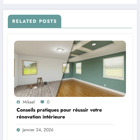
RELATED POSTS
Mikael
0
Conseils pratiques pour réussir votre
rénovation intérieure
Janvier 24, 2026