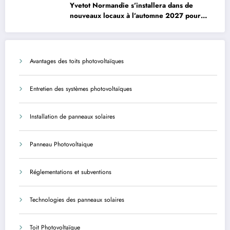
Yvetot Normandie s’installera dans de
nouveaux locaux à l’automne 2027 pour
améliorer le confort des usagers et des
agents
Avantages des toits photovoltaïques
Entretien des systèmes photovoltaïques
Installation de panneaux solaires
Panneau Photovoltaique
Réglementations et subventions
Technologies des panneaux solaires
Toit Photovoltaïque