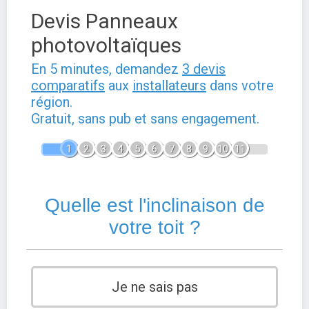
Devis Panneaux
photovoltaïques
En 5 minutes, demandez
3 devis
comparatifs
aux
installateurs
dans votre
région.
Gratuit, sans pub et sans engagement.
1
2
3
4
5
6
7
8
9
10
11
Quelle est l'inclinaison de
votre toit ?
Je ne sais pas