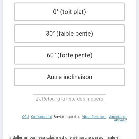
0° (toit plat)
30° (faible pente)
60° (forte pente)
Autre inclinaison
Retour à la liste des métiers
CGU
-
Confidentialité
- Service proposé par
ViteUnDevis.com
-
Vous êtes un
artisan ?
Installer un panneau solaire est une démarche passionnante et