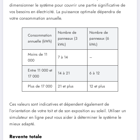
dimensionner le système pour couvrir une partie significative de
vos besoins en électricité. La puissance optimale dépendra de
votre consommation annuelle.
Nombre de
Nombre de
Consommation
panneaux (3
panneaux (6
annuelle (kWh)
kWc)
kWc)
Moins de 11
7 à 14
–
000
Entre 11 000 et
14 à 21
6 à 12
17 000
Plus de 17 000
21 et plus
12 et plus
Ces valeurs sont indicatives et dépendent également de
l’orientation de votre toit et de son exposition au soleil. Utiliser un
simulateur en ligne peut vous aider à déterminer le système le
mieux adapté.
Revente totale