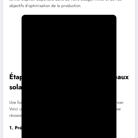
objectifs d’optimisation de la production.
Étapes de l’installation des panneaux
solaires
Une fois toutes les décisions prises, l’installation peut commencer.
Voici un aperçu des étapes clé à suivre pour garantir une pose
réussie.
1. Préparation du site