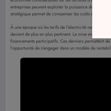
économies considérables sur les factures d’énergie. En
entreprises peuvent exploiter la puissance du soleil p
stratégique permet de compenser les coûts élevés de l’
À une époque où les tarifs de l’électricité ne cessent
devient de plus en plus pertinent. La mise en place d
financements participatifs. Ces derniers permettent de r
l’opportunité de s’engager dans un modèle de rentabili