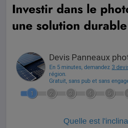
Investir dans le phot
une solution durable
Devis Panneaux pho
En 5 minutes, demandez
3 devi
région.
Gratuit, sans pub et sans enga
1
2
3
4
5
Quelle est l'inclin