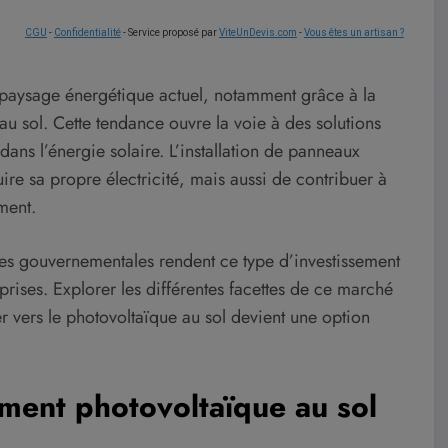
CGU
-
Confidentialité
- Service proposé par
ViteUnDevis.com
-
Vous êtes un artisan ?
e paysage énergétique actuel, notamment grâce à la
u sol. Cette tendance ouvre la voie à des solutions
dans l’énergie solaire. L’installation de panneaux
re sa propre électricité, mais aussi de contribuer à
ment.
ides gouvernementales rendent ce type d’investissement
eprises. Explorer les différentes facettes de ce marché
vers le photovoltaïque au sol devient une option
ement photovoltaïque au sol