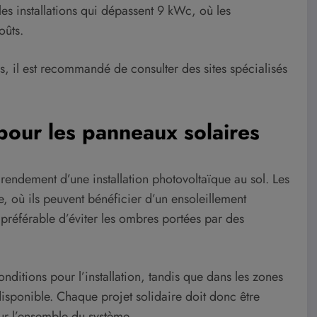
les installations qui dépassent 9 kWc, où les
oûts.
es, il est recommandé de consulter des sites spécialisés
pour les panneaux solaires
 rendement d’une installation photovoltaïque au sol. Les
, où ils peuvent bénéficier d’un ensoleillement
t préférable d’éviter les ombres portées par des
onditions pour l’installation, tandis que dans les zones
disponible. Chaque projet solidaire doit donc être
sur l’ensemble du système.