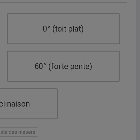
0° (toit plat)
60° (forte pente)
clinaison
liste des métiers