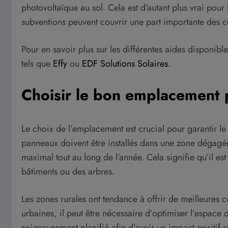
photovoltaïque au sol. Cela est d’autant plus vrai pour 
subventions peuvent couvrir une part importante des c
Pour en savoir plus sur les différentes aides disponibl
tels que
Effy
ou
EDF Solutions Solaires
.
Choisir le bon emplacement 
Le choix de l’emplacement est crucial pour garantir le
panneaux doivent être installés dans une zone dégagée
maximal tout au long de l’année. Cela signifie qu’il es
bâtiments ou des arbres.
Les zones rurales ont tendance à offrir de meilleures c
urbaines, il peut être nécessaire d’optimiser l’espace 
soigneusement planifié afin d’avoir un impact positif 