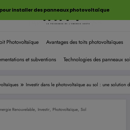
 pour installer des panneaux photovoltaïque
oit Photovoltaïque
Avantages des toits photovoltaïques
mentations et subventions
Technologies des panneaux sol
voltaïques
Investir dans le photovoltaïque au sol : une solution 
,
,
,
nergie Renouvelable
Investir
Photovoltaïque
Sol