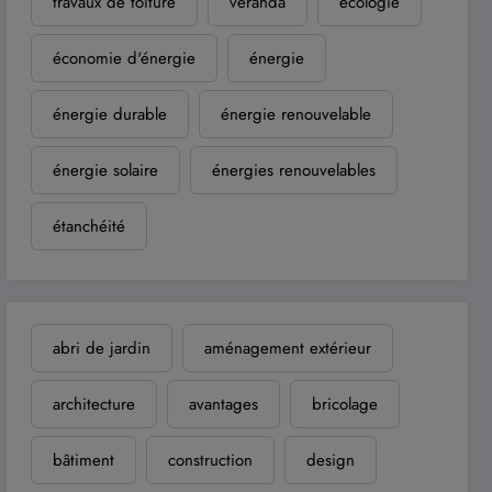
travaux de toiture
véranda
écologie
économie d'énergie
énergie
énergie durable
énergie renouvelable
énergie solaire
énergies renouvelables
étanchéité
abri de jardin
aménagement extérieur
architecture
avantages
bricolage
bâtiment
construction
design