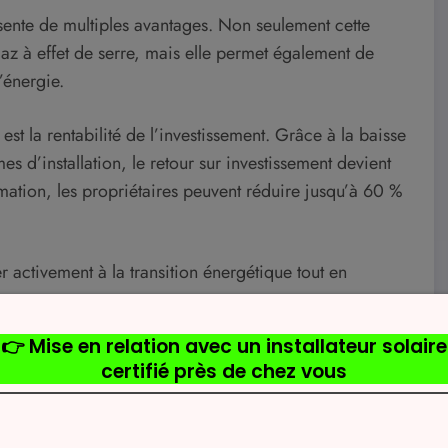
sente de multiples avantages. Non seulement cette
z à effet de serre, mais elle permet également de
’énergie.
t la rentabilité de l’investissement. Grâce à la baisse
s d’installation, le retour sur investissement devient
ommation, les propriétaires peuvent réduire jusqu’à 60 %
r activement à la transition énergétique tout en
s coûts
oltaïques au sol contribue directement à des