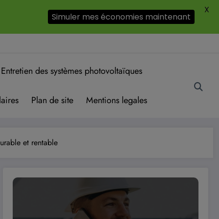
X
Simuler mes économies maintenant
Entretien des systèmes photovoltaïques
aires
Plan de site
Mentions legales
durable et rentable