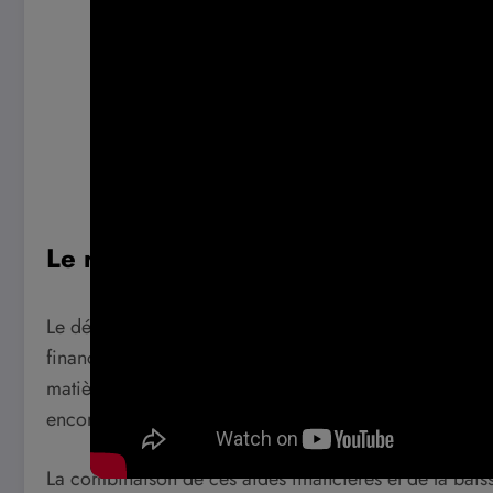
Le rôle des subventions et aides fin
Le développement du secteur photovoltaïque est soute
financières. Ces dispositifs sont essentiels pour encoura
matière d’énergie renouvelable. Parmi les mesures en
encore des crédits d’impôt qui rendent cet investissem
La combinaison de ces aides financières et de la baisse 