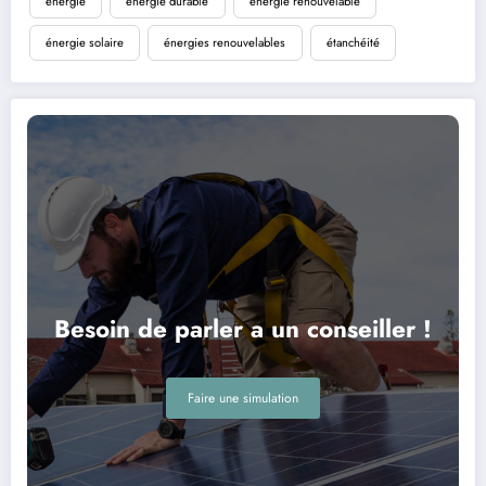
énergie
énergie durable
énergie renouvelable
énergie solaire
énergies renouvelables
étanchéité
Besoin de parler a un conseiller !
Faire une simulation