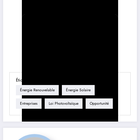
Étiquette
Énergie Renouvelable
Énergie Solaire
Entreprises
Loi Photovoltaïque
Opportunité