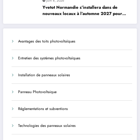
juin 8, 2026
Yvetot Normandie s’installera dans de
nouveaux locaux à l’automne 2027 pour
améliorer le confort des usagers et des
agents
Avantages des toits photovoltaïques
Entretien des systèmes photovoltaïques
Installation de panneaux solaires
Panneau Photovoltaique
Réglementations et subventions
Technologies des panneaux solaires