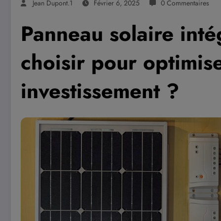
Jean Dupont.1
Février 6, 2025
0 Commentaires
Panneau solaire inté
choisir pour optimis
investissement ?