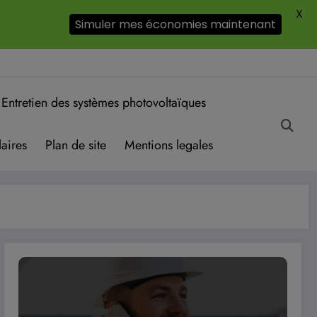
X
Simuler mes économies maintenant
Entretien des systèmes photovoltaïques
aires
Plan de site
Mentions legales