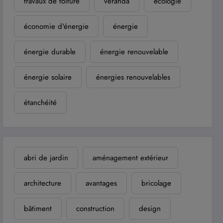
travaux de toiture
véranda
écologie
économie d'énergie
énergie
énergie durable
énergie renouvelable
énergie solaire
énergies renouvelables
étanchéité
abri de jardin
aménagement extérieur
architecture
avantages
bricolage
bâtiment
construction
design