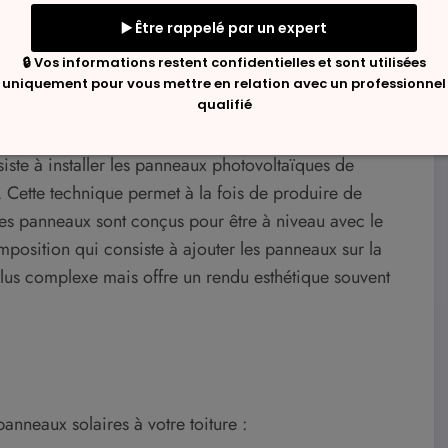
laires intégrés ?
ste à installer les panneaux photovoltaïques de
e. Cette technique permet à la fois de produire de
r les panneaux sont conçus pour être à niveau avec le
mposition qui consiste à ajouter les panneaux sur la
 plus complexe mais offre un rendu esthétique souvent
panneaux solaires à votre toiture :