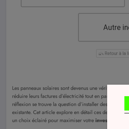
Autre in
Retour à la 
Les panneaux solaires sont devenus une véritable solu
réduire leurs factures d’électricité tout en participant
réflexion se trouve la question d’installer des panneaux
existante. Cet article explore en détail ces deux optio
un choix éclairé pour maximiser votre
investissemen