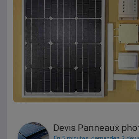
Devis Panneaux pho
En 5 minutes, demandez
3 devi