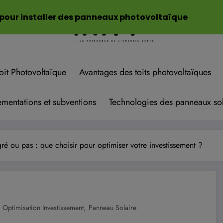
 pour installer des panneaux photovoltaïque
oit Photovoltaïque
Avantages des toits photovoltaïques
mentations et subventions
Technologies des panneaux sol
ré ou pas : que choisir pour optimiser votre investissement ?
,
,
Optimisation Investissement
Panneau Solaire