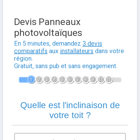
Devis Panneaux
photovoltaïques
En 5 minutes, demandez
3 devis
comparatifs
aux
installateurs
dans votre
région.
Gratuit, sans pub et sans engagement.
1
2
3
4
5
6
7
8
9
10
11
Quelle est l'inclinaison de
votre toit ?