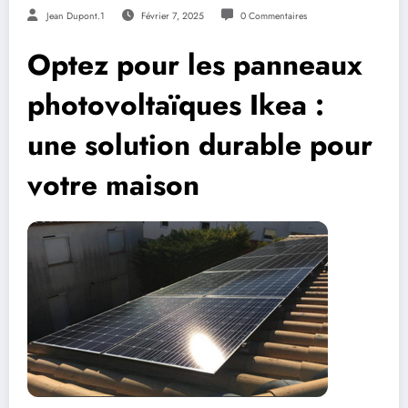
Jean Dupont.1
Février 7, 2025
0 Commentaires
Optez pour les panneaux
photovoltaïques Ikea :
une solution durable pour
votre maison