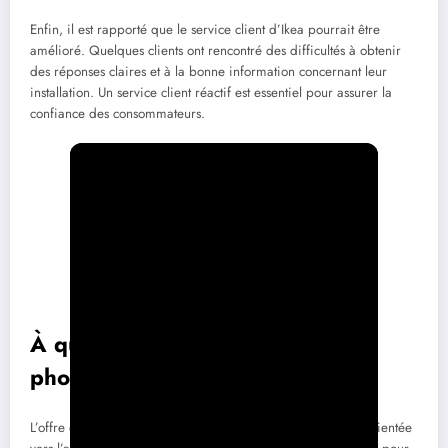
Enfin, il est rapporté que le service client d’Ikea pourrait être
amélioré. Quelques clients ont rencontré des difficultés à obtenir
des réponses claires et à la bonne information concernant leur
installation. Un service client réactif est essentiel pour assurer la
confiance des consommateurs.
À qui s’adresse l’offre
photovoltaïque d’Ikea ?
L’offre de panneaux photovoltaïques d’Ikea est résolument orientée