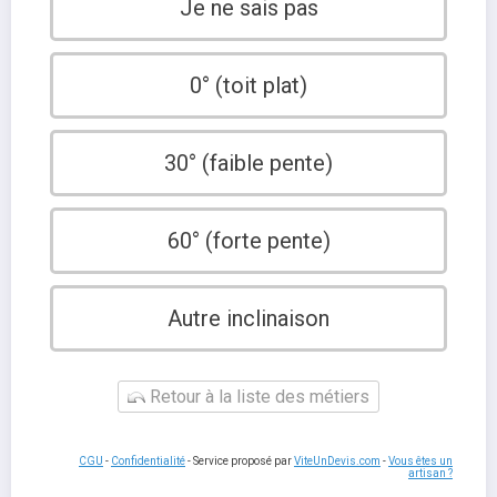
Je ne sais pas
0° (toit plat)
30° (faible pente)
60° (forte pente)
Autre inclinaison
Retour à la liste des métiers
CGU
-
Confidentialité
- Service proposé par
ViteUnDevis.com
-
Vous êtes un
artisan ?