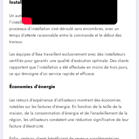
Installation simple et efficace
Un autre point fréquemment souligné est la simplicité de
l’installation. De nombreux témoignages indiquent que le
processus d’installation s’est déroulé sans encombres, avec un
temps d’attente raisonnable entre la commande et le début des
travaux.
Les équipes d’Ikea travaillent exclusivement avec des installateurs
certifiés pour garantir une qualité d’exécution optimale. Des clients
rapportent que l’installation a été effectuée en moins de trois jours,
ce qui témoigne d’un service rapide et efficace.
Économies d’énergie
Les retours d’expérience d’utilisateurs montrent des économies
notables sur les factures d’énergie. En fonction de la taille de la
maison, de la consommation d’énergie et de l’ensoleillement de la
région, les utilisateurs constatent une réduction significative de leur
facture d’électricité.
Enfin, certains clients bénéficient de revenus supplémentaires