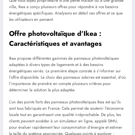
Que vous soyez propriétaire d’une petite maison ou d’une grande
villa, Ikea a conçu plusieurs offres pour répondre à vos besoins
énergétiques spécifiques. Analysons en détail ces offres et ce que
les utilisateurs en pensent.
Offre photovoltaïque d’Ikea :
Caractéristiques et avantages
Ikea propose différentes gammes de panneaux photovoltaïques
adaptées à divers types de logements et à des besoins
énergétiques variés. La première étape consiste à s’informer sur
l’offre disponible. Le choix des panneaux solaires est essentiel, d’où
l’importance de prendre en compte plusieurs critères pour
déterminer la solution la plus adaptée.
L’un des points forts des panneaux photovoltaïques Ikea est qu’ils
sont tous fabriqués en France. Cela permet de soutenir l’économie
locale tout en garantissant une qualité irréprochable. De plus, les
clients peuvent accéder à un simulateur en ligne, appelé SIMU,
pour évaluer rapidement leur consommation d’énergie et estimer
la taille du système appropriée. Quelques points à explorer :