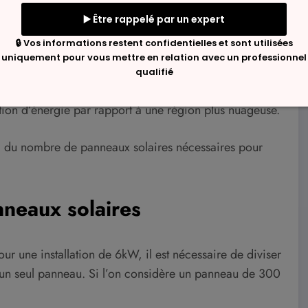
6 kW.
 énergétique de votre foyer. Une maison consommant
. Connaître votre consommation peut proposer une
e plus, l’emplacement géographique joue un rôle
tion d’énergie par rapport à une région plus nuageuse.
ul du nombre de panneaux solaires nécessaires pour
neaux solaires
r une installation de 6kW, il est nécessaire de diviser
 un seul panneau. Si l’on considère un panneau de 300