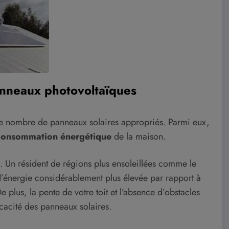
panneaux photovoltaïques
t le nombre de panneaux solaires appropriés. Parmi eux,
consommation énergétique
de la maison.
. Un résident de régions plus ensoleillées comme le
d’énergie considérablement plus élevée par rapport à
 plus, la pente de votre toit et l’absence d’obstacles
cacité des panneaux solaires.