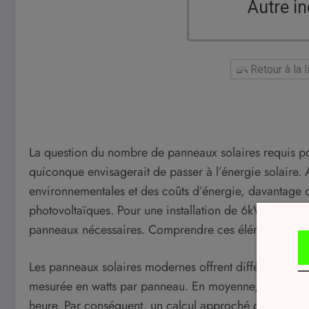
Autre in
Retour à la 
La question du nombre de panneaux solaires requis pou
quiconque envisagerait de passer à l’énergie solaire.
environnementales et des coûts d’énergie, davantage de
photovoltaïques. Pour une installation de 6kW, plusieu
panneaux nécessaires. Comprendre ces éléments peut vo
Les panneaux solaires modernes offrent différentes re
mesurée en watts par panneau. En moyenne, un pannea
heure. Par conséquent, un calcul approché doit prend