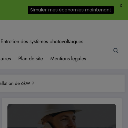
X
Simuler mes économies maintenant
Entretien des systèmes photovoltaïques
aires
Plan de site
Mentions legales
tallation de 6kW ?