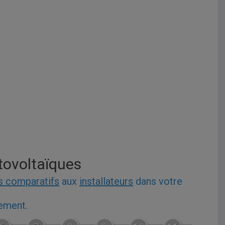
tovoltaïques
s comparatifs
aux
installateurs
dans votre
gement.