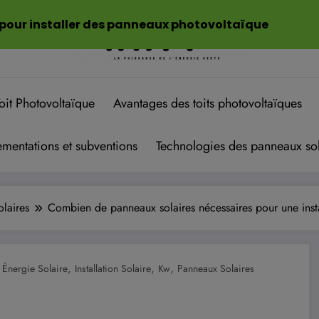
 pour installer des panneaux photovoltaïque
oit Photovoltaïque
Avantages des toits photovoltaïques
mentations et subventions
Technologies des panneaux sol
olaires
Combien de panneaux solaires nécessaires pour une ins
,
,
,
,
Énergie Solaire
Installation Solaire
Kw
Panneaux Solaires