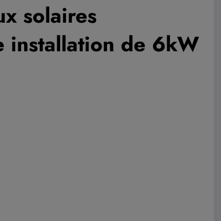
x solaires
 installation de 6kW