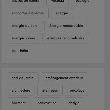
travaux de toiture
véranda
écologie
économie d'énergie
énergie
énergie durable
énergie renouvelable
énergie solaire
énergies renouvelables
étanchéité
abri de jardin
aménagement extérieur
architecture
avantages
bricolage
bâtiment
construction
design