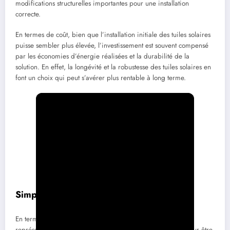
modifications structurelles importantes pour une installation
correcte.
En termes de coût, bien que l’installation initiale des tuiles solaires
puisse sembler plus élevée, l’investissement est souvent compensé
par les économies d’énergie réalisées et la durabilité de la
solution. En effet, la longévité et la robustesse des tuiles solaires en
font un choix qui peut s’avérer plus rentable à long terme.
Simplicité d’installation et entretien
En termes d’installation, les
panneaux solaires tuiles canal
représentent une option simple et efficace. Ils sont conçus pour être