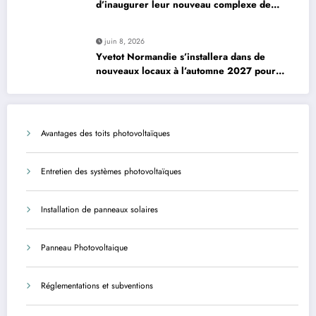
d’inaugurer leur nouveau complexe de
padel à Plourin-lès-Morlaix
juin 8, 2026
Yvetot Normandie s’installera dans de
nouveaux locaux à l’automne 2027 pour
améliorer le confort des usagers et des
agents
Avantages des toits photovoltaïques
Entretien des systèmes photovoltaïques
Installation de panneaux solaires
Panneau Photovoltaique
Réglementations et subventions