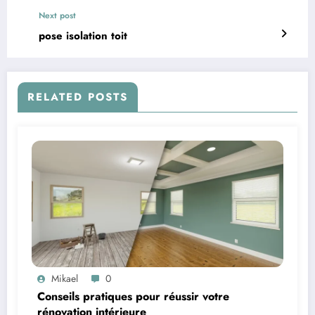
Next post
pose isolation toit
RELATED POSTS
Mikael
0
Conseils pratiques pour réussir votre
rénovation intérieure