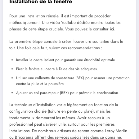
Installation de la fenêtre
Pour une installation réussie, il est important de procéder
méthodiquement. Une vidéo YouTube dédiée montre toutes les
phases de cette étape cruciale. Vous pouvez la consulter
ici
.
La première étape consiste à créer l’ouverture souhaitée dans le
toit. Une fois cela fait, suivez ces recommandations :
Installer le cadre isolant pour garantir une étanchéité optimale.
Fixer la fenêtre au cadre à l’aide des vis adéquates.
Utiliser une collerette de sous-toiture (BFX) pour assurer une protection
contre la pluie et la poussière.
Ajouter un col pare-vapeur (BBX) pour prévenir la condensation.
La technique d’installation varie légèrement en fonction de la
configuration choisie (toiture en pente ou plate), mais les
fondamentaux demeurent les mêmes. Avoir recours à un
professionnel peut s’avérer utile, surtout pour les premières
installations. De nombreux artisans de renom comme Leroy Merlin
ou Bricorama offrent des services spécialisés dans ce domaine.