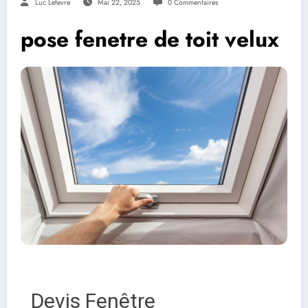
Luc Lefevre
Mai 22, 2025
0 Commentaires
pose fenetre de toit velux
Devis Fenêtre