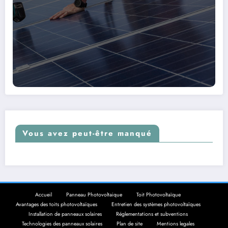
Vous avez peut-être manqué
Accueil
Panneau Photovoltaique
Toit Photovoltaïque
Avantages des toits photovoltaïques
Entretien des systèmes photovoltaïques
Installation de panneaux solaires
Réglementations et subventions
Technologies des panneaux solaires
Plan de site
Mentions legales