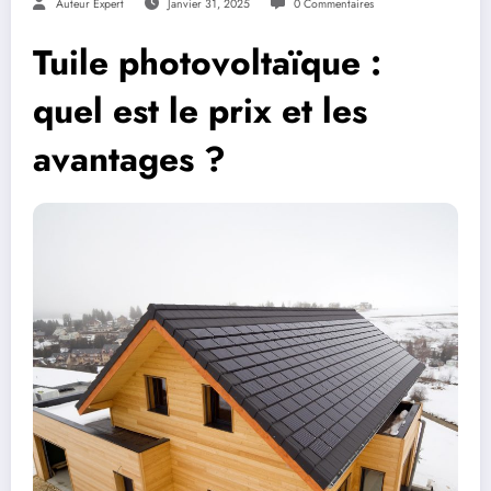
Auteur Expert
Janvier 31, 2025
0 Commentaires
Tuile photovoltaïque :
quel est le prix et les
avantages ?