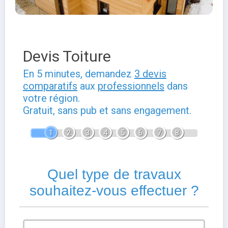
Devis Toiture
En 5 minutes, demandez
3 devis
comparatifs
aux
professionnels
dans
votre région.
Gratuit, sans pub et sans engagement.
1
2
3
4
5
6
7
8
Quel type de travaux
souhaitez-vous effectuer ?