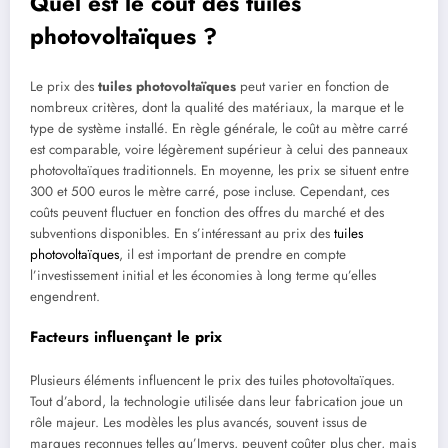
Quel est le coût des tuiles
photovoltaïques ?
Le prix des
tuiles photovoltaïques
peut varier en fonction de
nombreux critères, dont la qualité des matériaux, la marque et le
type de système installé. En règle générale, le coût au mètre carré
est comparable, voire légèrement supérieur à celui des panneaux
photovoltaïques traditionnels. En moyenne, les prix se situent entre
300 et 500 euros le mètre carré, pose incluse. Cependant, ces
coûts peuvent fluctuer en fonction des offres du marché et des
subventions disponibles. En s’intéressant au prix des
tuiles
photovoltaïques
, il est important de prendre en compte
l’investissement initial et les économies à long terme qu’elles
engendrent.
Facteurs influençant le prix
Plusieurs éléments influencent le prix des tuiles photovoltaïques.
Tout d’abord, la technologie utilisée dans leur fabrication joue un
rôle majeur. Les modèles les plus avancés, souvent issus de
marques reconnues telles qu’Imerys, peuvent coûter plus cher, mais