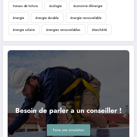
travaux de toiture
écologie
économie d'énergie
énergie
énergie durable
énergie renouvelable
énergie solaire
énergies renouvelables
étanchéité
Besoin de parler a un conseiller !
Faire une simulation