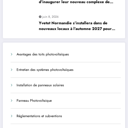
d’inaugurer leur nouveau complexe de
padel à Plourin-lès-Morlaix
juin 8, 2026
Yvetot Normandie s’installera dans de
nouveaux locaux à l’automne 2027 pour
améliorer le confort des usagers et des
agents
Avantages des toits photovoltaïques
Entretien des systèmes photovoltaïques
Installation de panneaux solaires
Panneau Photovoltaique
Réglementations et subventions