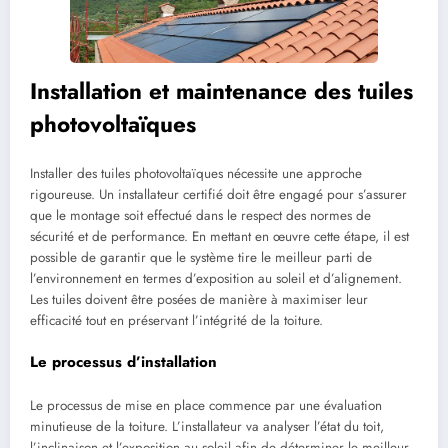
Installation et maintenance des tuiles
photovoltaïques
Installer des tuiles photovoltaïques nécessite une approche
rigoureuse. Un installateur certifié doit être engagé pour s’assurer
que le montage soit effectué dans le respect des normes de
sécurité et de performance. En mettant en œuvre cette étape, il est
possible de garantir que le système tire le meilleur parti de
l’environnement en termes d’exposition au soleil et d’alignement.
Les tuiles doivent être posées de manière à maximiser leur
efficacité tout en préservant l’intégrité de la toiture.
Le processus d’installation
Le processus de mise en place commence par une évaluation
minutieuse de la toiture. L’installateur va analyser l’état du toit,
l’inclinaison et l’exposition au soleil afin de déterminer le meilleur