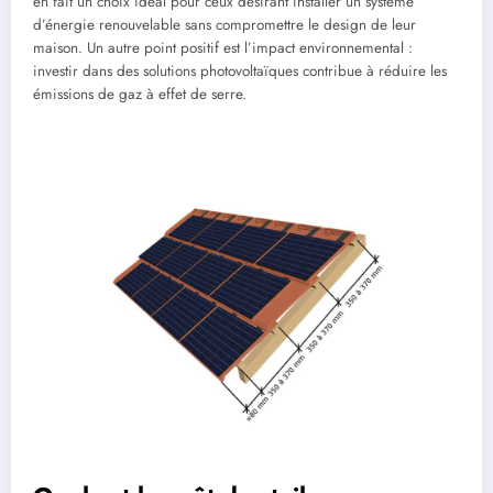
en fait un choix idéal pour ceux désirant installer un système
d’énergie renouvelable sans compromettre le design de leur
maison. Un autre point positif est l’impact environnemental :
investir dans des solutions photovoltaïques contribue à réduire les
émissions de gaz à effet de serre.