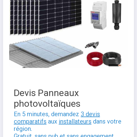
Devis Panneaux
photovoltaïques
En 5 minutes, demandez
3 devis
comparatifs
aux
installateurs
dans votre
région.
Gratuit, sans pub et sans engagement.