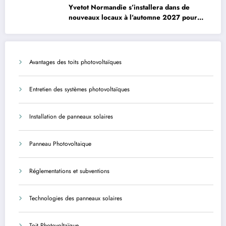
Yvetot Normandie s’installera dans de
nouveaux locaux à l’automne 2027 pour
améliorer le confort des usagers et des
agents
Avantages des toits photovoltaïques
Entretien des systèmes photovoltaïques
Installation de panneaux solaires
Panneau Photovoltaique
Réglementations et subventions
Technologies des panneaux solaires
Toit Photovoltaïque