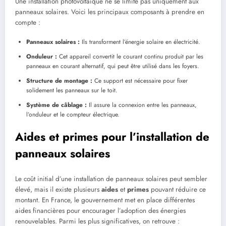
Une installation photovoltaïque ne se limite pas uniquement aux
panneaux solaires. Voici les principaux composants à prendre en
compte :
Panneaux solaires :
Ils transforment l’énergie solaire en électricité.
Onduleur :
Cet appareil convertit le courant continu produit par les
panneaux en courant alternatif, qui peut être utilisé dans les foyers.
Structure de montage :
Ce support est nécessaire pour fixer
solidement les panneaux sur le toit.
Système de câblage :
Il assure la connexion entre les panneaux,
l’onduleur et le compteur électrique.
Aides et primes pour l’installation de
panneaux solaires
Le coût initial d’une installation de panneaux solaires peut sembler
élevé, mais il existe plusieurs
aides
et
primes
pouvant réduire ce
montant. En France, le gouvernement met en place différentes
aides financières pour encourager l’adoption des énergies
renouvelables. Parmi les plus significatives, on retrouve :