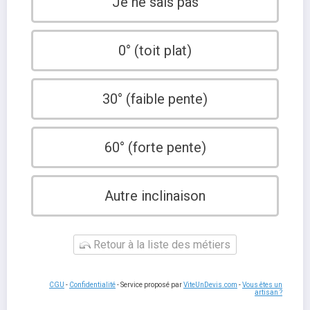
Je ne sais pas
0° (toit plat)
30° (faible pente)
60° (forte pente)
Autre inclinaison
Retour à la liste des métiers
CGU
-
Confidentialité
- Service proposé par
ViteUnDevis.com
-
Vous êtes un
artisan ?