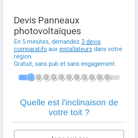
Devis Panneaux
photovoltaïques
En 5 minutes, demandez
3 devis
comparatifs
aux
installateurs
dans votre
région.
Gratuit, sans pub et sans engagement.
1
2
3
4
5
6
7
8
9
10
11
Quelle est l'inclinaison de
votre toit ?