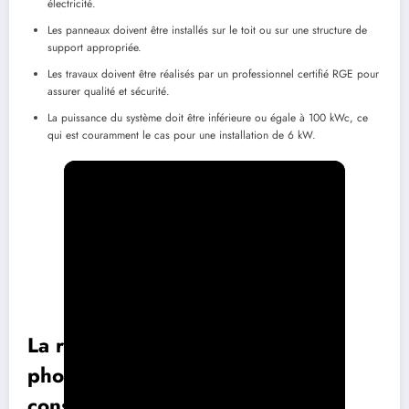
électricité.
Les panneaux doivent être installés sur le toit ou sur une structure de
support appropriée.
Les travaux doivent être réalisés par un professionnel certifié RGE pour
assurer qualité et sécurité.
La puissance du système doit être inférieure ou égale à 100 kWc, ce
qui est couramment le cas pour une installation de 6 kW.
La rentabilité d’une installation
photovoltaïque : éléments à
considérer