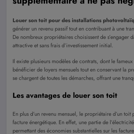
supplémentaire à ne pas nég
Louer son toit pour des installations photovoltaï
générer un revenu passif tout en contribuant à une tra
De nombreux propriétaires choisissent de s’engager d
attractive et sans frais d’investissement initial.
Il existe plusieurs modèles de contrats, dont le fameu
bénéficier de loyers mensuels tout en conservant la pro
se chargent de toutes les démarches, offrant une tranqui
Les avantages de louer son toit
En plus d’un revenu mensuel, le propriétaire d’un toit 
facture énergétique. En effet, une partie de l’électrici
permettant des économies substantielles sur les factures