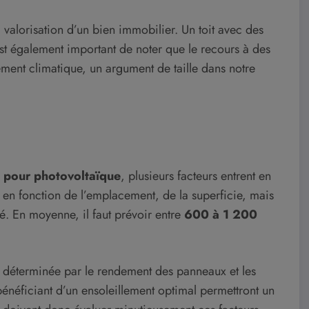
valorisation d’un bien immobilier. Un toit avec des
l est également important de noter que le recours à des
ement climatique, un argument de taille dans notre
in pour photovoltaïque
, plusieurs facteurs entrent en
 en fonction de l’emplacement, de la superficie, mais
té. En moyenne, il faut prévoir entre
600 à 1 200
nt déterminée par le rendement des panneaux et les
bénéficiant d’un ensoleillement optimal permettront un