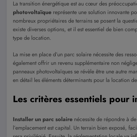
La transition énergétique est au cœur des préoccupati
photovoltaïque
représente une solution innovante po
nombreux propriétaires de terrains se posent la quest
existe diverses options, et il est essentiel de bien com
type de location.
La mise en place d’un parc solaire nécessite des resso
également offrir un revenu supplémentaire non négligeab
panneaux photovoltaïques se révèle être une autre maniè
en détail les éléments déterminants pour la location de
Les critères essentiels pour 
Installer un parc solaire
nécessite de répondre à de 
l’emplacement est capital. Un terrain bien exposé, faci
sera privilégié. Ensuite, la réglementation locale va in