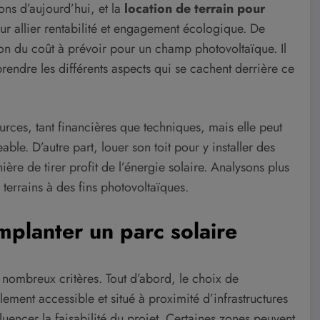
ons d’aujourd’hui, et la
location de terrain pour
ur allier rentabilité et engagement écologique. De
ion du coût à prévoir pour un champ photovoltaïque. Il
prendre les différents aspects qui se cachent derrière ce
urces, tant financières que techniques, mais elle peut
le. D’autre part, louer son toit pour y installer des
re de tirer profit de l’énergie solaire. Analysons plus
 terrains à des fins photovoltaïques.
implanter un parc solaire
nombreux critères. Tout d’abord, le choix de
lement accessible et situé à proximité d’infrastructures
fluencer la faisabilité du projet. Certaines zones peuvent