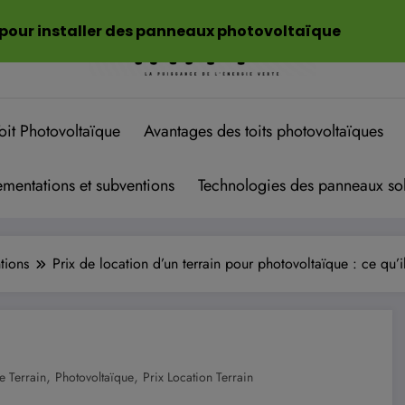
 pour installer des panneaux photovoltaïque
oit Photovoltaïque
Avantages des toits photovoltaïques
mentations et subventions
Technologies des panneaux sol
tions
Prix de location d’un terrain pour photovoltaïque : ce qu’il
,
,
e Terrain
Photovoltaïque
Prix Location Terrain