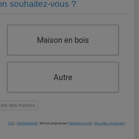
on souhaitez-vous ?
Maison en bois
Autre
liste des métiers
CGU
-
Confidentialité
- Service proposé par
ViteUnDevis.com
-
Vous êtes un artisan ?