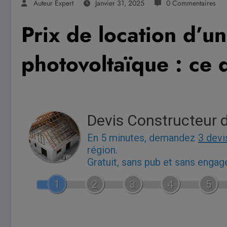
Auteur Expert
Janvier 31, 2025
0 Commentaires
Prix de location d’un
photovoltaïque : ce q
Devis Constructeur 
En 5 minutes, demandez
3 devi
région.
Gratuit, sans pub et sans enga
1
2
3
4
5