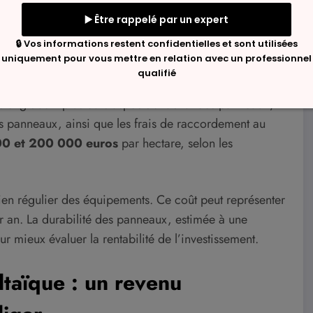
ite. Ces éléments peuvent influencer grandement les
panneaux
 englobent plusieurs aspects : l’achat des panneaux,
 les panneaux, ainsi que les frais de raccordement au
0 et 200 000 euros
par hectare, selon les
tien régulier des équipements. Ce coût peut représenter
 an. La durabilité des panneaux, estimée à une
r mieux évaluer la rentabilité de l’investissement.
taïque : un revenu