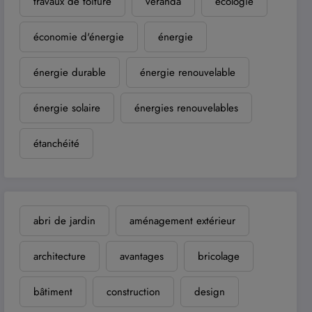
travaux de toiture
véranda
écologie
économie d'énergie
énergie
énergie durable
énergie renouvelable
énergie solaire
énergies renouvelables
étanchéité
abri de jardin
aménagement extérieur
architecture
avantages
bricolage
bâtiment
construction
design