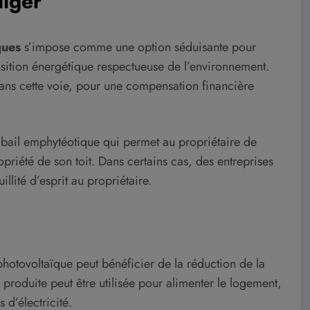
liger
ques
s’impose comme une option séduisante pour
nsition énergétique respectueuse de l’environnement.
ans cette voie, pour une compensation financière
x bail emphytéotique qui permet au propriétaire de
priété de son toit. Dans certains cas, des entreprises
llité d’esprit au propriétaire.
photovoltaïque peut bénéficier de la réduction de la
té produite peut être utilisée pour alimenter le logement,
 d’électricité.