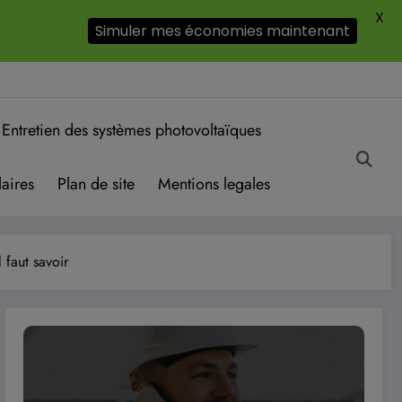
X
Simuler mes économies maintenant
Entretien des systèmes photovoltaïques
aires
Plan de site
Mentions legales
 faut savoir