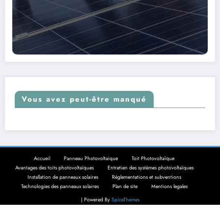
Vous avez peut-être manqué
Accueil
Panneau Photovoltaique
Toit Photovoltaïque
Avantages des toits photovoltaïques
Entretien des systèmes photovoltaïques
Installation de panneaux solaires
Réglementations et subventions
Technologies des panneaux solaires
Plan de site
Mentions legales
| Powered By
SpiceThemes