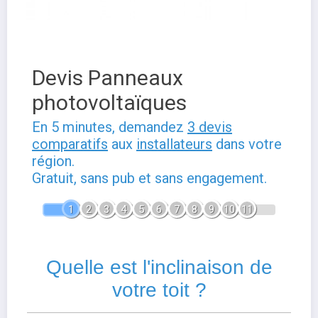
Devis Panneaux
photovoltaïques
En 5 minutes, demandez
3 devis
comparatifs
aux
installateurs
dans votre
région.
Gratuit, sans pub et sans engagement.
1
2
3
4
5
6
7
8
9
10
11
Quelle est l'inclinaison de
votre toit ?