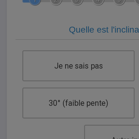
Quelle est l'inclin
Je ne sais pas
30° (faible pente)