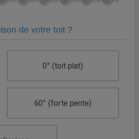
aison de votre toit ?
0° (toit plat)
60° (forte pente)