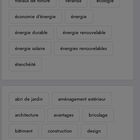
travaux de toiture
véranda
écologie
économie d'énergie
énergie
énergie durable
énergie renouvelable
énergie solaire
énergies renouvelables
étanchéité
abri de jardin
aménagement extérieur
architecture
avantages
bricolage
bâtiment
construction
design