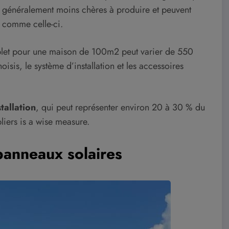
ont généralement moins chères à produire et peuvent
 comme celle-ci.
omplet pour une maison de 100m2 peut varier de 550
is, le système d’installation et les accessoires
stallation
, qui peut représenter environ 20 à 30 % du
pliers is a wise measure.
 panneaux solaires