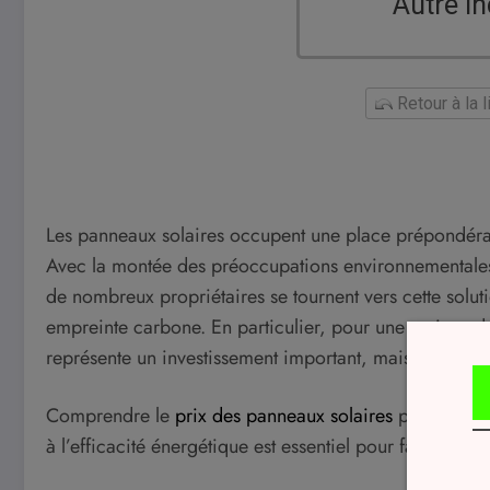
Autre in
Retour à la 
Les panneaux solaires occupent une place prépondérant
Avec la montée des préoccupations environnementales
de nombreux propriétaires se tournent vers cette soluti
empreinte carbone. En particulier, pour une maison de
représente un investissement important, mais dont les 
Comprendre le
prix des panneaux solaires
pour différ
à l’efficacité énergétique est essentiel pour faire un ch