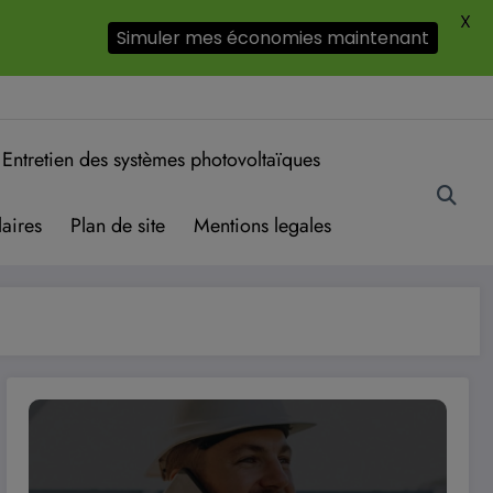
X
Simuler mes économies maintenant
Entretien des systèmes photovoltaïques
aires
Plan de site
Mentions legales