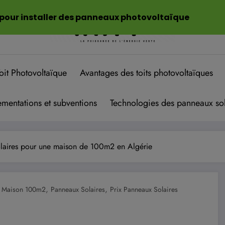
 pour installer des panneaux photovoltaïque
oit Photovoltaïque
Avantages des toits photovoltaïques
mentations et subventions
Technologies des panneaux sol
olaires pour une maison de 100m2 en Algérie
,
,
,
Maison 100m2
Panneaux Solaires
Prix Panneaux Solaires