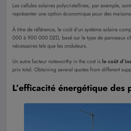
Les cellules solaires polycristallines, par exemple, s
représenter une option économique pour des maisons
À titre de référence, le coût d’un système solaire c
000 à 900 000 DZD, basé sur le type de panneaux chois
nécessaires tels que les onduleurs.
Un autre facteur noteworthy in the cost is
le coût d’in
prix total. Obtaining several quotes from different sup
L’efficacité énergétique des