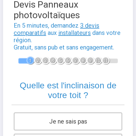
Devis Panneaux
photovoltaïques
En 5 minutes, demandez
3 devis
comparatifs
aux
installateurs
dans votre
région.
Gratuit, sans pub et sans engagement.
1
2
3
4
5
6
7
8
9
10
11
Quelle est l'inclinaison de
votre toit ?
Je ne sais pas