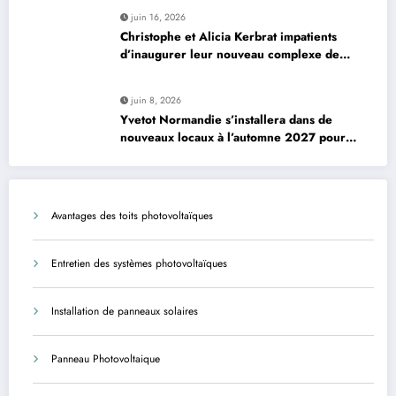
juin 16, 2026
Christophe et Alicia Kerbrat impatients
d’inaugurer leur nouveau complexe de
padel à Plourin-lès-Morlaix
juin 8, 2026
Yvetot Normandie s’installera dans de
nouveaux locaux à l’automne 2027 pour
améliorer le confort des usagers et des
agents
Avantages des toits photovoltaïques
Entretien des systèmes photovoltaïques
Installation de panneaux solaires
Panneau Photovoltaique