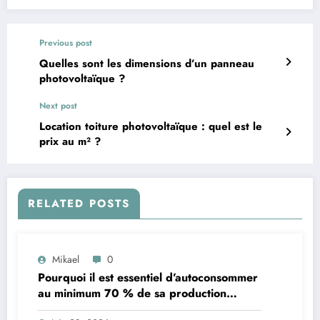
Previous post
Quelles sont les dimensions d’un panneau
photovoltaïque ?
Next post
Location toiture photovoltaïque : quel est le
prix au m² ?
RELATED POSTS
Mikael
0
Pourquoi il est essentiel d’autoconsommer
au minimum 70 % de sa production
d’électricité solaire : enjeux et solutions