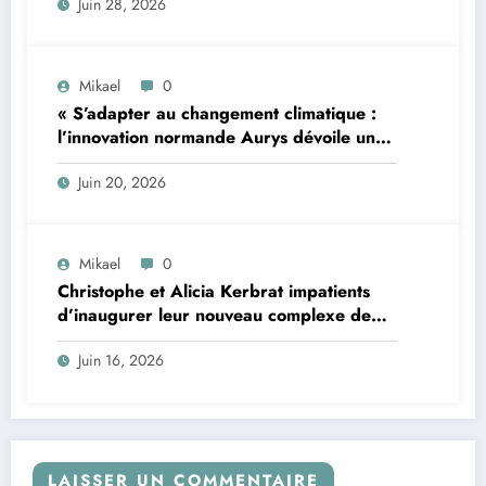
Juin 28, 2026
pour le photovoltaïque résidentiel
Mikael
0
« S’adapter au changement climatique :
l’innovation normande Aurys dévoile un
véhicule révolutionnaire »
Juin 20, 2026
Mikael
0
Christophe et Alicia Kerbrat impatients
d’inaugurer leur nouveau complexe de
padel à Plourin-lès-Morlaix
Juin 16, 2026
LAISSER UN COMMENTAIRE