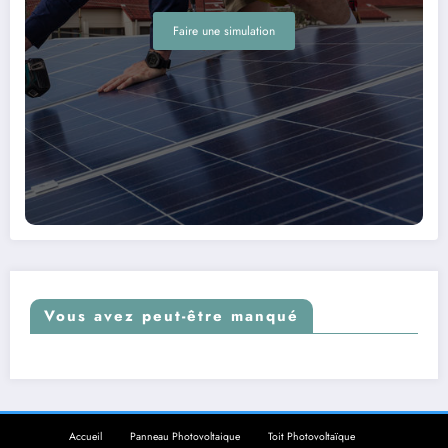
Faire une simulation
Vous avez peut-être manqué
Accueil
Panneau Photovoltaique
Toit Photovoltaïque