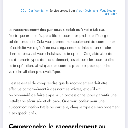
CGU
-
Confidentialité
- Service proposé par
ViteUnDevis.com
-
Vous êtes un
artisan ?
Le
raccordement des panneaux solaires
à votre tableau
électrique est une étape critique pour tirer profit de l’énergie
solaire produite. Cela vous permet non seulement de consommer
l’électricité verte générée mais également d’injecter un surplus
dans le réseau si vous choisissez cette option. Ce guide abordera
les différents types de raccordement, les étapes clés pour réaliser
cette opération, ainsi que des conseils précieux pour optimiser
votre installation photovoltaïque.
Il est essentiel de comprendre que le raccordement doit être
effectué conformément à des normes strictes, et qu’il est
recommandé de faire appel à un professionnel pour garantir une
installation sécurisée et efficace. Que vous optiez pour une
autoconsommation totale ou partielle, chaque type de raccordement
a ses spécificités.
Comprendre le raccordement au