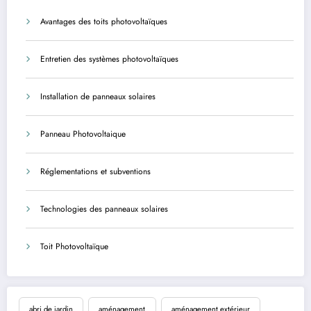
Avantages des toits photovoltaïques
Entretien des systèmes photovoltaïques
Installation de panneaux solaires
Panneau Photovoltaique
Réglementations et subventions
Technologies des panneaux solaires
Toit Photovoltaïque
abri de jardin
aménagement
aménagement extérieur