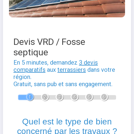
Devis VRD / Fosse
septique
En 5 minutes, demandez
3 devis
comparatifs
aux
terrassiers
dans votre
région.
Gratuit, sans pub et sans engagement.
1
2
3
4
5
6
Quel est le type de bien
concerné par les travaux ?