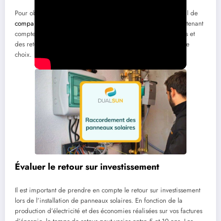
Pour obtenir le meilleur rapport qualité-prix, il est primordial de
comparer plusieurs devis
avant de choisir un installateur. En tenant
compte non seulement des coûts, mais aussi des certifications et
des retours d’expériences clients, vous pouvez optimiser votre
choix.
Évaluer le retour sur investissement
Il est important de prendre en compte le retour sur investissement
lors de l’installation de panneaux solaires. En fonction de la
production d’électricité et des économies réalisées sur vos factures