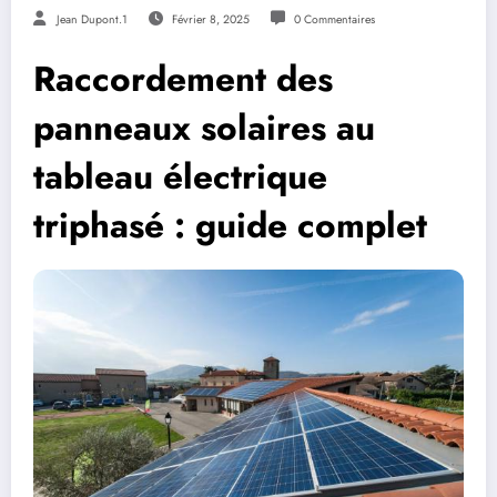
Jean Dupont.1
Février 8, 2025
0 Commentaires
Raccordement des
panneaux solaires au
tableau électrique
triphasé : guide complet