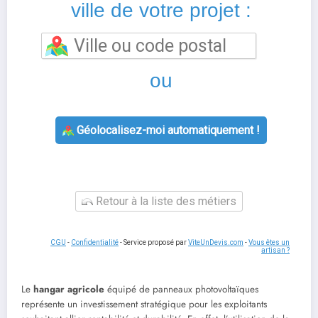
ville de votre projet :
ou
Géolocalisez-moi automatiquement !
Retour à la liste des métiers
CGU
-
Confidentialité
- Service proposé par
ViteUnDevis.com
-
Vous êtes un
artisan ?
Le
hangar agricole
équipé de panneaux photovoltaïques
représente un investissement stratégique pour les exploitants