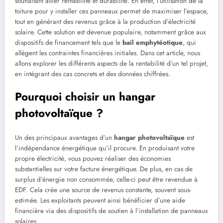
souhaitant allier rentabilité et durabilité. En effet, l’utilisation de la
toiture pour y installer ces panneaux permet de maximiser l’espace,
tout en générant des revenus grâce à la production d’électricité
solaire. Cette solution est devenue populaire, notamment grâce aux
dispositifs de financement tels que le
bail emphytéotique
, qui
allègent les contraintes financières initiales. Dans cet article, nous
allons explorer les différents aspects de la rentabilité d’un tel projet,
en intégrant des cas concrets et des données chiffrées.
Pourquoi choisir un hangar
photovoltaïque ?
Un des principaux avantages d’un
hangar photovoltaïque
est
l’indépendance énergétique qu’il procure. En produisant votre
propre électricité, vous pouvez réaliser des économies
substantielles sur votre facture énergétique. De plus, en cas de
surplus d’énergie non consommée, celle-ci peut être revendue à
EDF. Cela crée une source de revenus constante, souvent sous-
estimée. Les exploitants peuvent ainsi bénéficier d’une aide
financière via des dispositifs de soutien à l’installation de panneaux
solaires.