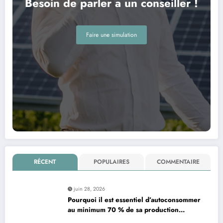
Besoin de parler a un conseiller !
Faire une simulation
RÉCENT
POPULAIRES
COMMENTAIRE
juin 28, 2026
Pourquoi il est essentiel d’autoconsommer
au minimum 70 % de sa production
d’électricité solaire : enjeux et solutions