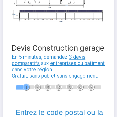
Devis Construction garage
En 5 minutes, demandez
3 devis
comparatifs
aux
entreprises du batiment
dans votre région.
Gratuit, sans pub et sans engagement.
1
2
3
4
5
6
7
Entrez le code postal ou la