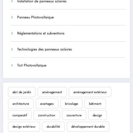
Installation de panneaux solaires
Panneau Photovoltaique
Réglementations et subventions
Technologies des panneaux solaires
Toit Photovoltaïque
abri de jardin
aménagement
aménagement extérieur
architecture
avantages
bricolage
bâtiment
comparatif
construction
couverture
design
design extérieur
durabilité
développement durable