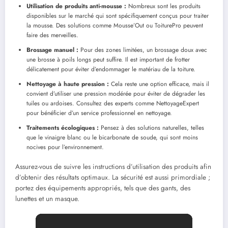
Utilisation de produits anti-mousse :
Nombreux sont les produits
disponibles sur le marché qui sont spécifiquement conçus pour traiter
la mousse. Des solutions comme Mousse’Out ou ToiturePro peuvent
faire des merveilles.
Brossage manuel :
Pour des zones limitées, un brossage doux avec
une brosse à poils longs peut suffire. Il est important de frotter
délicatement pour éviter d’endommager le matériau de la toiture.
Nettoyage à haute pression :
Cela reste une option efficace, mais il
convient d’utiliser une pression modérée pour éviter de dégrader les
tuiles ou ardoises. Consultez des experts comme NettoyageExpert
pour bénéficier d’un service professionnel en nettoyage.
Traitements écologiques :
Pensez à des solutions naturelles, telles
que le vinaigre blanc ou le bicarbonate de soude, qui sont moins
nocives pour l’environnement.
Assurez-vous de suivre les instructions d’utilisation des produits afin
d’obtenir des résultats optimaux. La sécurité est aussi primordiale ;
portez des équipements appropriés, tels que des gants, des
lunettes et un masque.