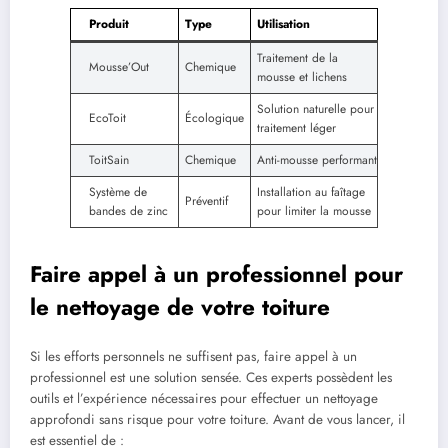
Produit
Type
Utilisation
Traitement de la
Mousse’Out
Chemique
mousse et lichens
Solution naturelle pour
EcoToit
Écologique
traitement léger
ToitSain
Chemique
Anti-mousse performant
Système de
Installation au faîtage
Préventif
bandes de zinc
pour limiter la mousse
Faire appel à un professionnel pour
le nettoyage de votre toiture
Si les efforts personnels ne suffisent pas, faire appel à un
professionnel est une solution sensée. Ces experts possèdent les
outils et l’expérience nécessaires pour effectuer un nettoyage
approfondi sans risque pour votre toiture. Avant de vous lancer, il
est essentiel de :