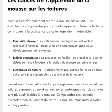
Les causes de l’apparition de la
mousse sur les toitures
Avant d’aborder comment retirer la mousse sur un toit, il est
essentiel de comprendre pourquoi elle apparaît. Plusieurs facteurs
contribuent à la croissance de cette végétation indésirable :
Humidité élevée :
Les toits souvent ombragés ou mal ventilés
retiennent l’humidité, créant ainsi un environnement propice au
développement de la mousse.
Débris organiques :
La présence de feuilles, de branches et d’autres
débris sur le toit favorise la formation de mousse en retenant l’eau.
Matériaux de toiture :
Certains matériaux, comme les tuiles en terre
cuite, sont plus susceptibles d’accumuler de la mousse.
Par ailleurs, l’orientation du toit joue également un rôle crucial. Les
toitures exposées au nord ou aux zones ombragées par des arbres
sont plus vulnérables à la mousse. Comprendre ces facteurs
permettra non seulement de retirer la mousse, mais aussi d’éviter
sa réapparition.