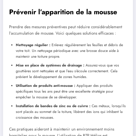
Prévenir l’apparition de la mousse
Prendre des mesures préventives peut réduire considérablement
l’accumulation de mousse. Voici quelques solutions efficaces :
Nettoyage régulier :
Enlevez régulièrement les feuilles et débris de
votre toit. Un nettoyage périodique avec une brosse douce aide à
maintenir une toiture propre.
Mise en place de systèmes de drainage :
Assurez-vous que vos
gouttières sont nettoyées et que l’eau s’écoule correctement. Cela
prévient le développement de zones humides.
Utilisation de produits anti-mousse :
Appliquer des produits
spécifiques tous les ans peut être une excellente stratégie pour
empêcher la mousse de se développer.
Installation de bandes de zinc ou de cuivre :
Ces métaux, lorsqu’ils
sont placés au sommet de la toiture, libèrent des ions qui inhibent la
croissance des mousses.
Ces pratiques aideront à maintenir un environnement moins
hospitalier pour la mousse. L’utilisation de BTP Hélios est