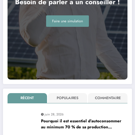
Besoin de parler a un conseiller !
Faire une simulation
RÉCENT
POPULAIRES
COMMENTAIRE
juin 28, 2026
Pourquoi il est essentiel d’autoconsommer
au minimum 70 % de sa production
d’électricité solaire : enjeux et solutions