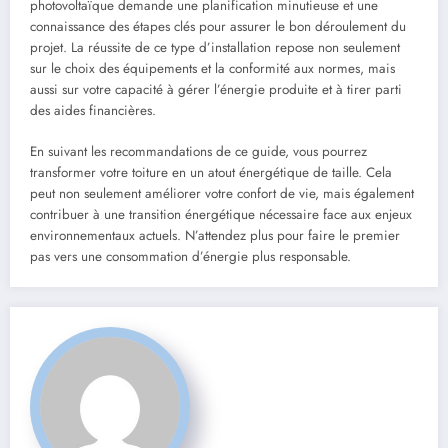
photovoltaïque demande une planification minutieuse et une
connaissance des étapes clés pour assurer le bon déroulement du
projet. La réussite de ce type d’installation repose non seulement
sur le choix des équipements et la conformité aux normes, mais
aussi sur votre capacité à gérer l’énergie produite et à tirer parti
des aides financières.
En suivant les recommandations de ce guide, vous pourrez
transformer votre toiture en un atout énergétique de taille. Cela
peut non seulement améliorer votre confort de vie, mais également
contribuer à une transition énergétique nécessaire face aux enjeux
environnementaux actuels. N’attendez plus pour faire le premier
pas vers une consommation d’énergie plus responsable.