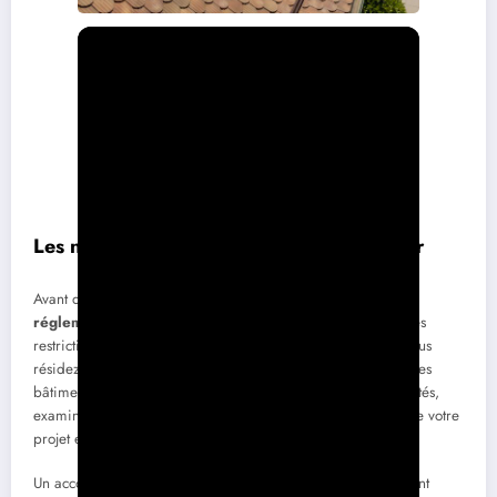
Les normes et réglementations à respecter
Avant d’entamer toute installation, informez-vous sur les
réglementations locales
. Certaines zones peuvent avoir des
restrictions imposées par les plans locaux d’urbanisme. Si vous
résidez dans un bâtiment classé, un accord des architectes des
bâtiments de France sera exigé. De plus, pour les copropriétés,
examinez le règlement de copropriété pour vous assurer que votre
projet est conforme aux règles établies.
Un accord préalable de travaux de votre mairie est également