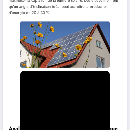
maximiser la captation de la lumière solaire. Des études montrent
qu’un angle d’inclinaison idéal peut accroître la production
d’énergie de 20 à 30 %.
Analyse et suivi de la production énergétique