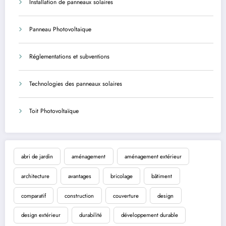
Installation de panneaux solaires
Panneau Photovoltaique
Réglementations et subventions
Technologies des panneaux solaires
Toit Photovoltaïque
abri de jardin
aménagement
aménagement extérieur
architecture
avantages
bricolage
bâtiment
comparatif
construction
couverture
design
design extérieur
durabilité
développement durable