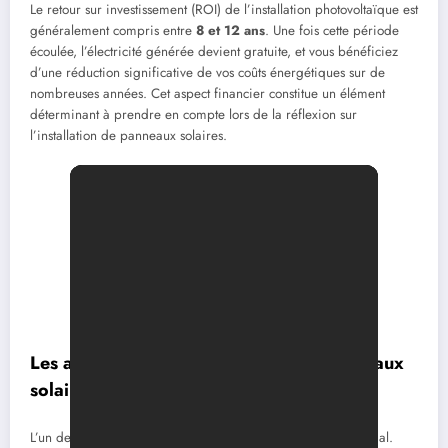
Le retour sur investissement (ROI) de l’installation photovoltaïque est
généralement compris entre
8 et 12 ans
. Une fois cette période
écoulée, l’électricité générée devient gratuite, et vous bénéficiez
d’une réduction significative de vos coûts énergétiques sur de
nombreuses années. Cet aspect financier constitue un élément
déterminant à prendre en compte lors de la réflexion sur
l’installation de panneaux solaires.
Les aides financières en faveur des panneaux
solaires
L’un des principaux freins à l’investissement reste le coût initial.