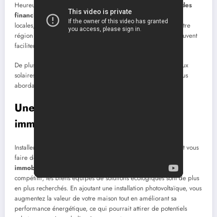
Heureusement, l’État français a mis en place
différentes aides
financières
, telles que les crédits d’impôt et les subventions
locales, pour alléger ce fardeau. Informez-vous auprès de votre
région pour connaître les multiples aides disponibles qui peuvent
faciliter votre transition énergétique.
De plus, le taux de TVA sur l’achat et l’installation de panneaux
solaires peut être réduit, ce qui rend cette solution encore plus
abordable.
Une valorisation de votre bien
immobilier
Installer des panneaux solaires sur votre toit va non seulement vous
faire des économies mais également valoriser votre
bien
immobilier
. Dans un marché immobilier de plus en plus
compétitif, les biens équipés de solutions écologiques sont de plus
en plus recherchés. En ajoutant une installation photovoltaïque, vous
augmentez la valeur de votre maison tout en améliorant sa
performance énergétique, ce qui pourrait attirer de potentiels