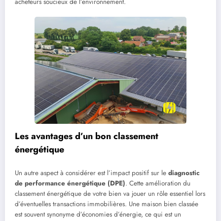
acheteurs soucieux de l’environnement.
Les avantages d’un bon classement
énergétique
Un autre aspect à considérer est l’impact positif sur le
diagnostic
de performance énergétique (DPE)
. Cette amélioration du
classement énergétique de votre bien va jouer un rôle essentiel lors
d’éventuelles transactions immobilières. Une maison bien classée
est souvent synonyme d’économies d’énergie, ce qui est un