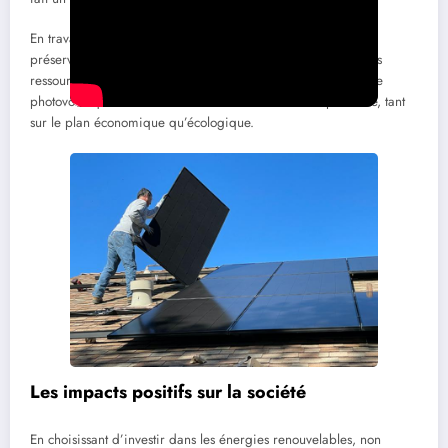
En travaillant collectivement à la transition énergétique, nous
préservons non seulement notre environnement mais aussi les
ressources pour les générations futures. Le choix d’une toiture
photovoltaïque est ainsi une décision éclairée et responsable, tant
sur le plan économique qu’écologique.
Les impacts positifs sur la société
En choisissant d’investir dans les énergies renouvelables, non