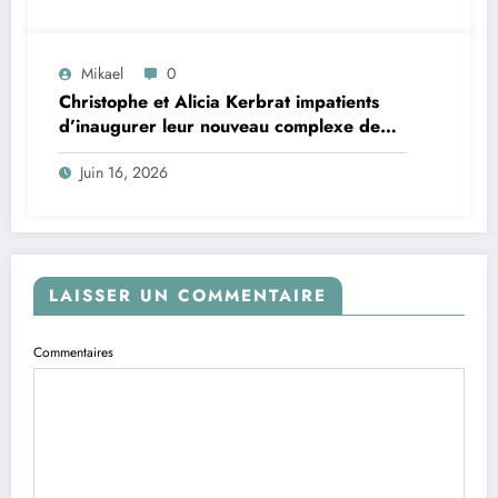
Mikael
0
Christophe et Alicia Kerbrat impatients
d’inaugurer leur nouveau complexe de
padel à Plourin-lès-Morlaix
Juin 16, 2026
LAISSER UN COMMENTAIRE
Commentaires