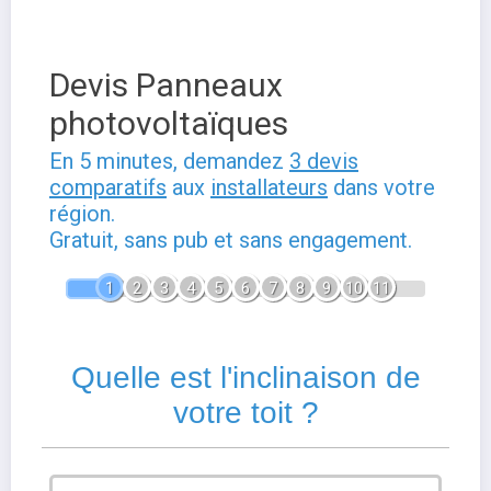
Devis Panneaux
photovoltaïques
En 5 minutes, demandez
3 devis
comparatifs
aux
installateurs
dans votre
région.
Gratuit, sans pub et sans engagement.
1
2
3
4
5
6
7
8
9
10
11
Quelle est l'inclinaison de
votre toit ?