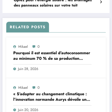
des panneaux solaires sur votre toit
RELATED POSTS
Mikael
0
Pourquoi il est essentiel d’autoconsommer
au minimum 70 % de sa production
d’électricité solaire : enjeux et solutions
Juin 28, 2026
pour le photovoltaïque résidentiel
Mikael
0
« S’adapter au changement climatique :
l’innovation normande Aurys dévoile un
véhicule révolutionnaire »
Juin 20, 2026