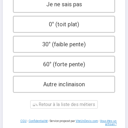
Je ne sais pas
0° (toit plat)
30° (faible pente)
60° (forte pente)
Autre inclinaison
Retour à la liste des métiers
CGU
-
Confidentialité
- Service proposé par
ViteUnDevis.com
-
Vous êtes un
artisan ?