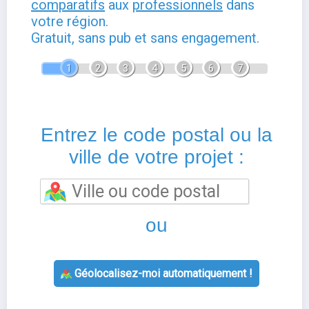
comparatifs
aux
professionnels
dans
votre région.
Gratuit, sans pub et sans engagement.
1
2
3
4
5
6
7
Entrez le code postal ou la
ville de votre projet :
ou
Géolocalisez-moi automatiquement !